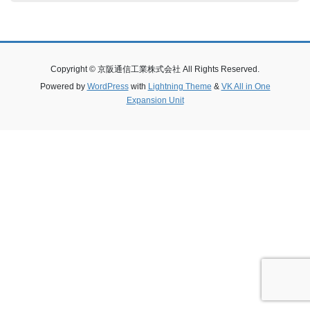
Copyright © 京阪通信工業株式会社 All Rights Reserved.
Powered by
WordPress
with
Lightning Theme
&
VK All in One
Expansion Unit