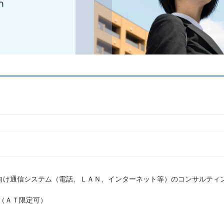
業向け通信システム（電話、ＬＡＮ、インターネット等）のコンサルティン
（ＡＴ限定可）