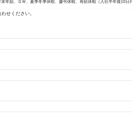
年末年始、ＧＷ、夏季冬季休暇、慶弔休暇、有給休暇（入社半年後10日
合わせください。