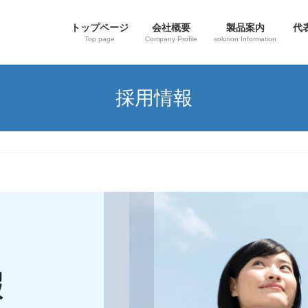
トップページ
会社概要
製品案内
代
Top page
Company Profile
solution Information
採用情報