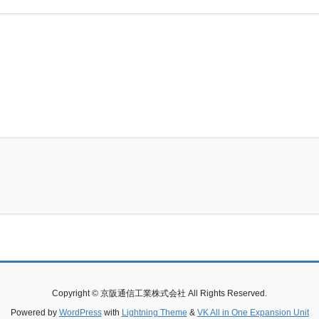
Copyright © 京阪通信工業株式会社 All Rights Reserved.
Powered by
WordPress
with
Lightning Theme
&
VK All in One Expansion Unit