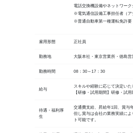
電話交換機設備やネットワーク
※電気通信設備工事担任者（ア
※普通自動車第一種運転免許要
雇用形態
正社員
勤務地
大阪本社・東京営業所・徳島営
勤務時間
08：30～17：30
スキルや経験に応じて決定いた
給与
【研修・試用期間】研修・試用
交通費支給、昇給年1回、賞与
待遇・福利厚
但し賞与は会社の業務実績によ
生
ト可能です。