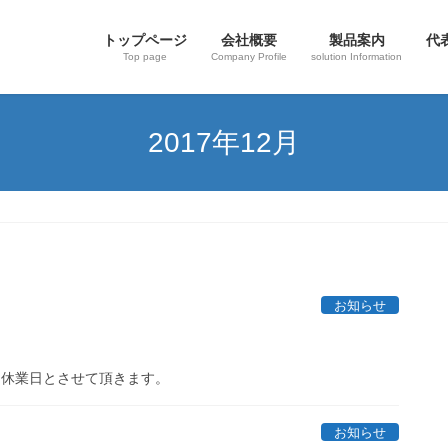
トップページ
会社概要
製品案内
代
Top page
Company Profile
solution Information
2017年12月
お知らせ
間を休業日とさせて頂きます。
お知らせ