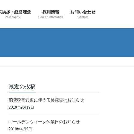
表挨拶・経営理念
採用情報
お問い合わせ
Philosophy
Career Infomation
Contact
最近の投稿
消費税率変更に伴う価格変更のお知らせ
2019年9月19日
ゴールデンウィーク休業日のお知らせ
2019年4月9日